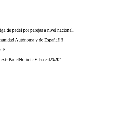
de padel por parejas a nivel nacional.
omunidad Autónoma y de España!!!!
al/
text=PadelNolimitsVila-real:%20"