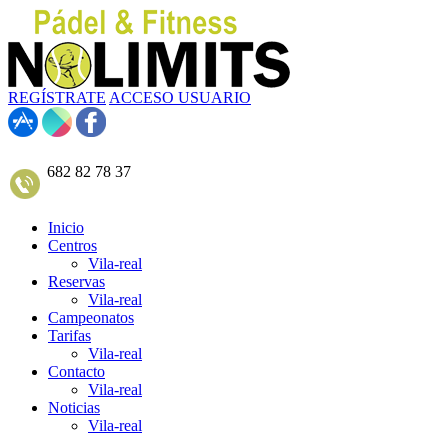
REGÍSTRATE
ACCESO USUARIO
682 82 78 37
Inicio
Centros
Vila-real
Reservas
Vila-real
Campeonatos
Tarifas
Vila-real
Contacto
Vila-real
Noticias
Vila-real