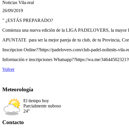
Noticias Vila-real
26/09/2019
" ¿ESTÁS PREPARADO?
Comienza una nueva edición de la LIGA PADELOVERS, la mayor liga 
APUNTATE para ser la mejor pareja de tu club, de tu Provincia, C
Inscripcion Online??https://padelovers.com/club-padel-nolimits-vila-re
Información e inscripciones Whatsapp??https://wa.me/34644502321?
Volver
Meteorología
El tiempo hoy
Parcialmente nuboso
24°
Contacto