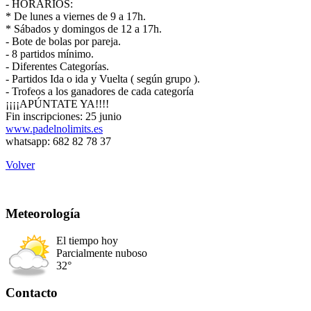
- HORARIOS:
* De lunes a viernes de 9 a 17h.
* Sábados y domingos de 12 a 17h.
- Bote de bolas por pareja.
- 8 partidos mínimo.
- Diferentes Categorías.
- Partidos Ida o ida y Vuelta ( según grupo ).
- Trofeos a los ganadores de cada categoría
¡¡¡¡APÚNTATE YA!!!!
Fin inscripciones: 25 junio
www.padelnolimits.es
whatsapp: 682 82 78 37
Volver
Meteorología
El tiempo hoy
Parcialmente nuboso
32°
Contacto