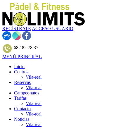
REGÍSTRATE
ACCESO USUARIO
682 82 78 37
MENÚ PRINCIPAL
Inicio
Centros
Vila-real
Reservas
Vila-real
Campeonatos
Tarifas
Vila-real
Contacto
Vila-real
Noticias
Vila-real